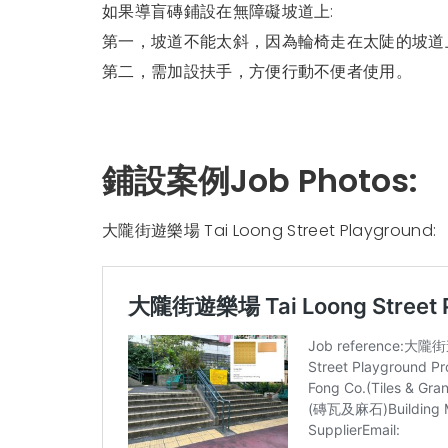
如果導盲磚鋪設在無障礙坡道上:
第一，坡道不能太斜，因為輪椅走在太陡的坡道
第二，需加設扶手，方便行動不便者使用。
鋪設案例Job Photos:
大隴街遊樂場 Tai Loong Street Playground: