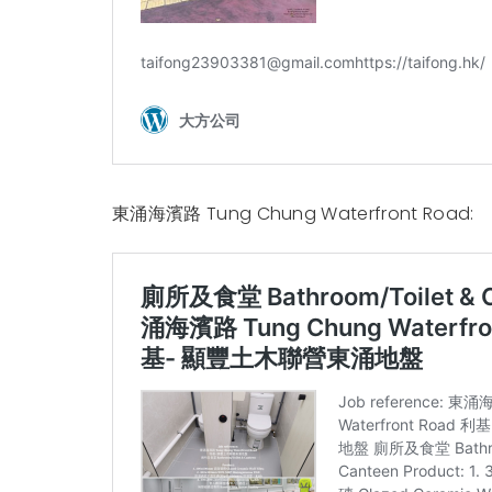
東涌海濱路 Tung Chung Waterfront Road: