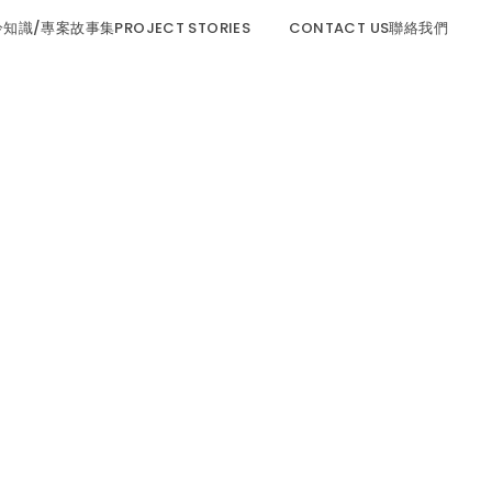
程冷知識/專案故事集PROJECT STORIES
CONTACT US聯絡我們