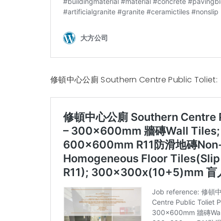
修頓中心公廁 Southern Centre Public Toliet: