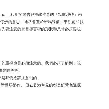
onal」和用於警告與提醒注意的「點狀地磚」兩
圓點」有警告停步的意思。通常會置於班馬線前、車軌前和扶
首先要注意的就是導盲磚的形狀和尺寸必須要統
）的重視也是必須注意的。我們必須了解到，視
青光眼等等。
都是我們應該注意到的。
等種類都有。 但在香港常見的都是鮮黃色過底