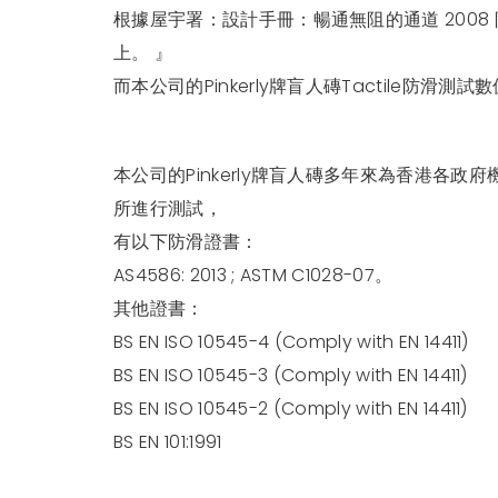
根據屋宇署：設計手冊：暢通無阻的通道 2008 
上。 』
而本公司的Pinkerly牌盲人磚Tactile防滑測試數
本公司的Pinkerly牌盲人磚多年來為香港
所進行測試，
有以下防滑證書：
AS4586: 2013 ; ASTM C1028-07。
其他證書：
BS EN ISO 10545-4 (Comply with EN 14411)
BS EN ISO 10545-3 (Comply with EN 14411)
BS EN ISO 10545-2 (Comply with EN 14411)
BS EN 101:1991