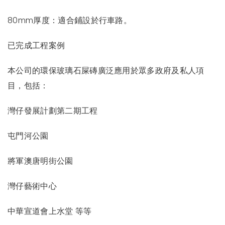
80mm厚度：適合鋪設於行車路。
已完成工程案例
本公司的環保玻璃石屎磚廣泛應用於眾多政府及私人項
目，包括：
灣仔發展計劃第二期工程
屯門河公園
將軍澳唐明街公園
灣仔藝術中心
中華宣道會上水堂 等等