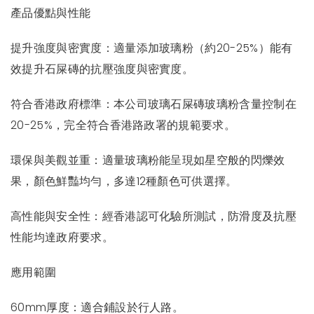
產品優點與性能
提升強度與密實度：適量添加玻璃粉（約20-25%）能有
效提升石屎磚的抗壓強度與密實度。
符合香港政府標準：本公司玻璃石屎磚玻璃粉含量控制在
20-25%，完全符合香港路政署的規範要求。
環保與美觀並重：適量玻璃粉能呈現如星空般的閃爍效
果，顏色鮮豔均勻，多達12種顏色可供選擇。
高性能與安全性：經香港認可化驗所測試，防滑度及抗壓
性能均達政府要求。
應用範圍
60mm厚度：適合鋪設於行人路。