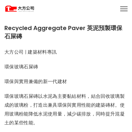
Recycled Aggregate Paver 英泥預製環保
石屎磚
大方公司 | 建築材料專訊
環保玻璃石屎磚
環保與實用兼備的新一代建材
環保玻璃石屎磚以水泥為主要黏結材料，結合回收玻璃製
成的玻璃粉，打造出兼具環保與實用性能的建築磚材。使
用玻璃粉能降低水泥使用量，減少碳排放，同時提升混凝
土的某些性能。