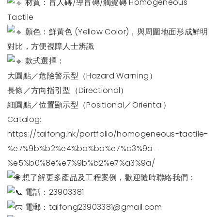
材質：盲人磚/導盲磚/觸覺磚 Homogeneous
Tactile
顏色：鮮黃色 (Yellow Color)，與周圍地面形成鮮明
對比，方便視障人士辨識
款式選擇：
大圓點／危險警示型（Hazard Warning）
長條／方向指引型（Directional）
細圓點／位置顯示型（Positional／Oriental）
Catalog:
https://taifong.hk/portfolio/homogeneous-tactile-
%e7%9b%b2%e4%ba%ba%e7%a3%9a-
%e5%b0%8e%e7%9b%b2%e7%a3%9a/
想了解更多產品及工程案例，歡迎隨時聯絡我們：
電話：23903381
電郵：
taifong23903381@gmail.com