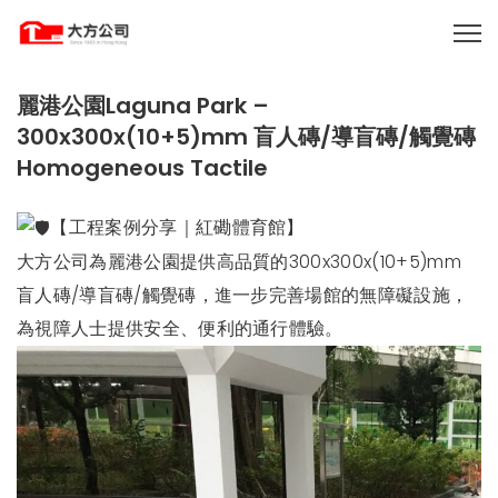
麗港公園Laguna Park –
300x300x(10+5)mm 盲人磚/導盲磚/觸覺磚
Homogeneous Tactile
【工程案例分享｜紅磡體育館】
大方公司為麗港公園提供高品質的300x300x(10+5)mm
盲人磚/導盲磚/觸覺磚，進一步完善場館的無障礙設施，
為視障人士提供安全、便利的通行體驗。