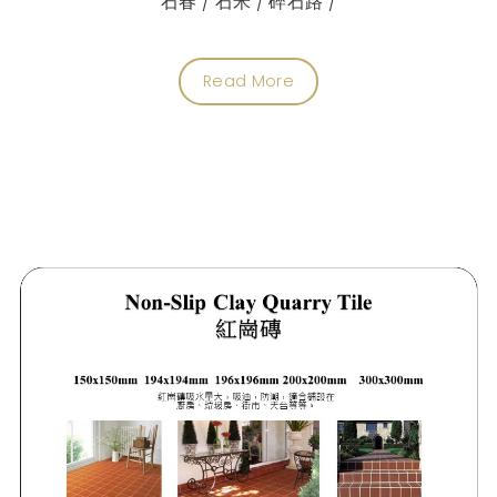
石春 / 石米 / 碎石路 /
Read More