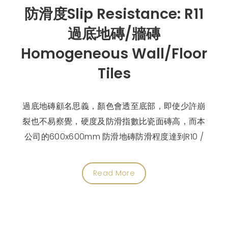
防滑度Slip Resistance: R11
過底地磚/牆磚
Homogeneous Wall/Floor
Tiles
過底地磚顧名思義，顏色會透至底部，即使少許崩
裂也不易察覺，硬度及防滑指數比瓷面磚高，而本
公司的600x600mm 防滑地磚防滑程度達到R10 /
Read More