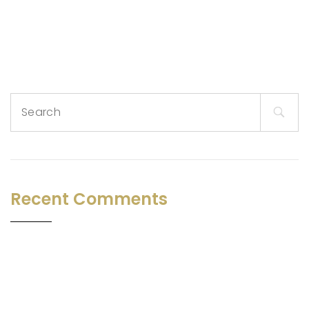
Search
for:
Recent Comments