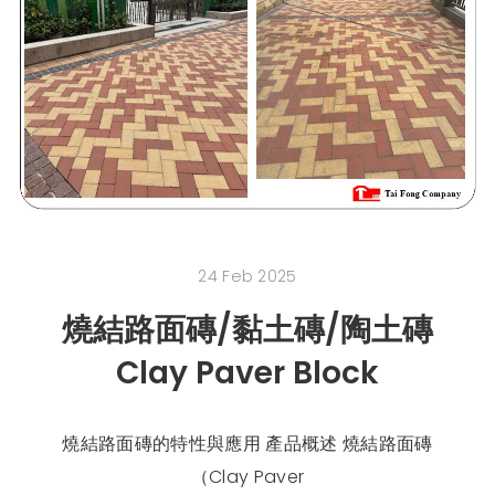
24 Feb 2025
燒結路面磚/黏土磚/陶土磚
Clay Paver Block
燒結路面磚的特性與應用 產品概述 燒結路面磚
（Clay Paver