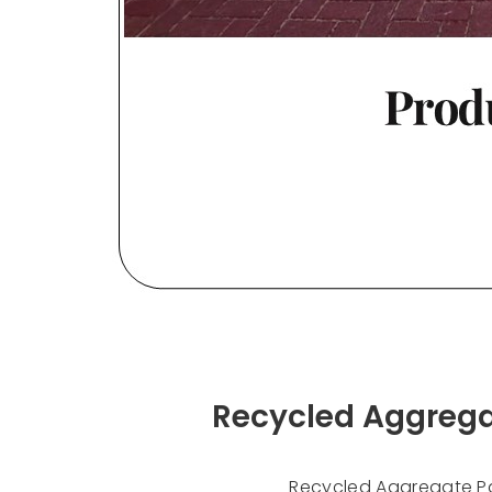
Recycled Aggr
Recycled Aggregate