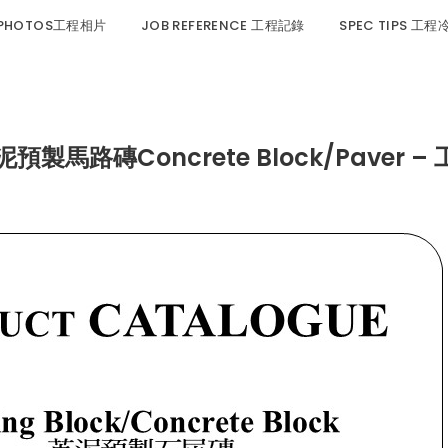
 PHOTOS工程相片
JOB REFERENCE 工程記錄
SPEC TIPS 工
預製馬路磚Concrete Block/Paver – 