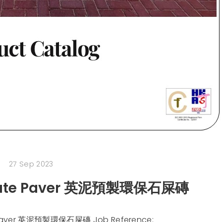
27 Sep 2023
egate Paver 英泥預製環保石屎磚
 Paver 英泥預製環保石屎磚 Job Reference: