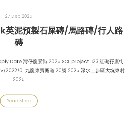
27 Dec 2025
 Block英泥預製石屎磚/馬路磚/行人路
磚
pply Date 灣仔龍景街 2025 SCL project 1123 紅磡孖庶街
5 CV/2022/01 九龍東寶庭道120號 2025 深水土步區大坑東村
2025
Read More