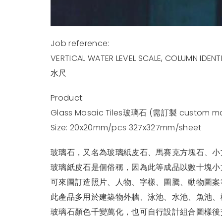
Job reference:
VERTICAL WATER LEVEL SCALE, COLUMN IDEN
水尺
Product:
Glass Mosaic Tiles玻璃石 (需訂製 custom m
Size: 20x20mm/pcs 327x327mm/sheet
玻璃石，又名為玻璃紙皮石、馬賽克方塊石、小
玻璃紙皮石是個俗稱，因為此等成品以數十塊小方塊
可來圖訂造照片、人物、字樣、圖騰、動物圖案
此產品多用於建築物外牆、泳池、水池、魚池、
玻璃石顏色千變萬化，也可自行設計組合圖樣後