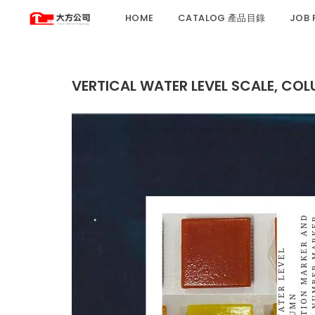
HOME
CATALOG 產品目錄
JOB
VERTICAL WATER LEVEL SCALE, CO