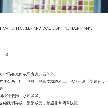
TIFICATION MARKER AND WALL JOINT NUMBER MARKER
ade)
方磚馬賽克磚或馬賽克方石等等。
石為一組，貼於一塊紙皮或膠網上。色彩可以千變萬化，可做成混貼(
等。
樓梯邊裝飾、水尺等等。
交給我們弄成一張張成品，鋪設非常簡單快捷。