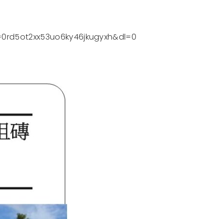
y=0rd5ot2xx53uo6ky46jkugyxh&dl=0