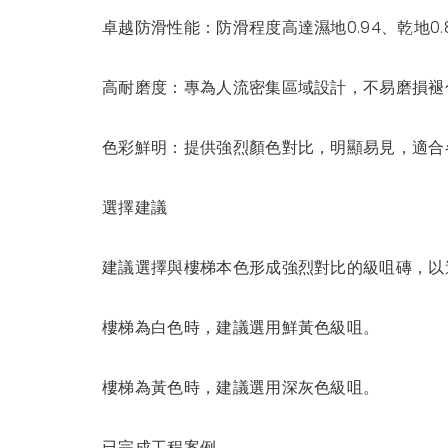
卓越防滑性能：防滑程度高達濕地0.94、乾地0
高耐磨度：專為人流密集區域設計，不易磨損褪
色彩鮮明：提供強烈顏色對比，明顯易見，適合
選擇建議
建議選擇與樓梯本色形成強烈對比的級咀磚，以
樓梯為白色時，建議選用鮮黃色級咀。
樓梯為黃色時，建議選用深灰色級咀。
已完成工程案例