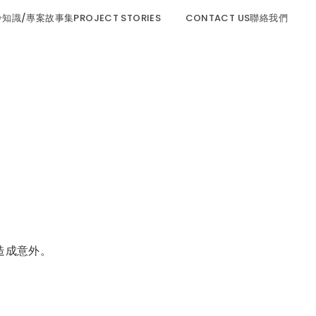
程冷知識/專案故事集PROJECT STORIES
CONTACT US聯絡我們
而造成意外。