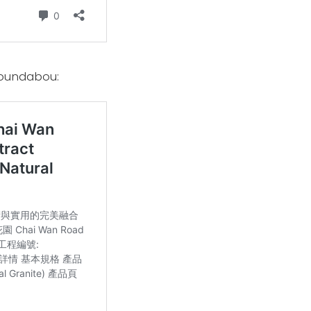
undabou: