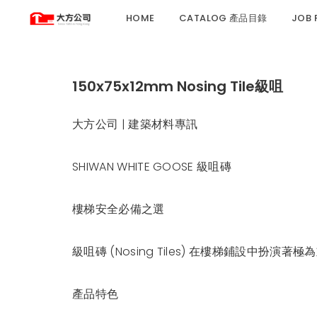
HOME
CATALOG 產品目錄
JOB
150x75x12mm Nosing Tile級咀
大方公司 | 建築材料專訊
SHIWAN WHITE GOOSE 級咀磚
樓梯安全必備之選
級咀磚 (Nosing Tiles) 在樓梯鋪設
產品特色