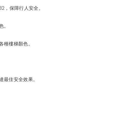
.82，保障行人安全。
色。
各種樓梯顏色。
達最佳安全效果。