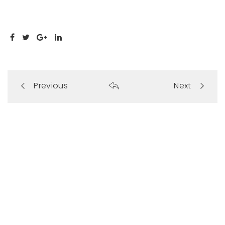
Portfolio
Previous
Next
navigation