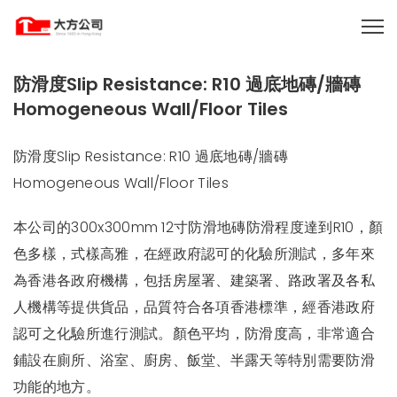
防滑度Slip Resistance: R10 過底地磚/牆磚
Homogeneous Wall/Floor Tiles
防滑度Slip Resistance: R10 過底地磚/牆磚
Homogeneous Wall/Floor Tiles
本公司的300x300mm 12寸防滑地磚防滑程度達到R10，顏
色多樣，式樣高雅，在經政府認可的化驗所測試，多年來
為香港各政府機構，包括房屋署、建築署、路政署及各私
人機構等提供貨品，品質符合各項香港標準，經香港政府
認可之化驗所進行測試。顏色平均，防滑度高，非常適合
鋪設在廁所、浴室、廚房、飯堂、半露天等特別需要防滑
功能的地方。