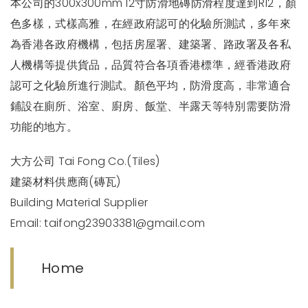
本公司的300x300mm 12寸防滑地磚防滑程度達到R12，顏
色多樣，式樣高雅，在經政府認可的化驗所測試，多年來
為香港各政府機構，包括房屋署、建築署、路政署及各私
人機構等提供貨品，品質符合各項香港標準，經香港政府
認可之化驗所進行測試。顏色平均，防滑度高，非常適合
鋪設在廁所、浴室、廚房、飯堂、半露天等特別需要防滑
功能的地方。
大方公司 Tai Fong Co.(Tiles)
建築材料供應商(磚瓦)
Building Material Supplier
Email:
taifong23903381@gmail.com
Home