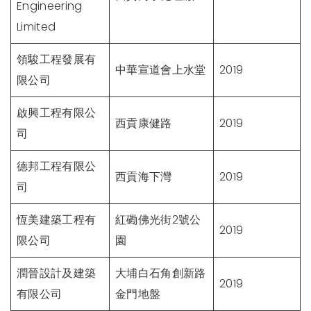
Engineering
Limited
領駿工程發展有
中華宣道會上水堂
2019
限公司
啟興工程有限公
西貢康健路
2019
司
德邦工程有限公
西貢海下灣
2019
司
恆美建築工程有
紅磡佛光街2號公
2019
限公司
園
潤晉設計及建築
大埔白石角創新路
2019
有限公司
金門地盤