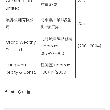
Construction
2017
村道37號
Limited
展昇亞洲有限公
將軍澳工業駿盈
2017
司
街7號馬路
九龍城區馬路修葺
Grand Wealthy
Contract :
(2001-2004)
Eng., Ltd.
08/HY/2000
Hung Mau
紅磡區 Contract
Realty & Const.
: 08/HY/2000