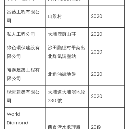
富藝工程有限公
山景村
2020
司
私人工程公司
大埔鹿茵山莊
2020
綠色環保建設有
沙田顯徑村畢架出
2020
限公司
北煤氣調壓站
裕泰建築工程有
北角油街地盤
2020
限公司
現恆建築有限公
大埔道大埔滘地段
2020
司
230 號
World
Diamond
西貢污水處理廠
2019