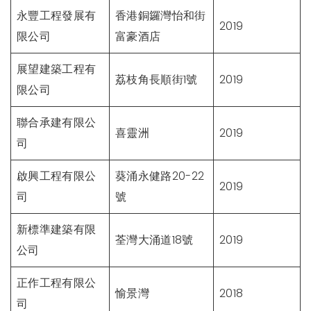
永豐工程發展有
香港銅鑼灣怡和街
2019
限公司
富豪酒店
展望建築工程有
荔枝角長順街1號
2019
限公司
聯合承建有限公
喜靈洲
2019
司
啟興工程有限公
葵涌永健路20-22
2019
司
號
新標準建築有限
荃灣大涌道18號
2019
公司
正作工程有限公
愉景灣
2018
司