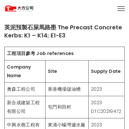
英泥預製石屎馬路壆 The Precast Concrete
Kerbs: K1 – K14; E1-E3
工程項目參考
Job references
Company
Site
Supply Date
Name
奧森工程公司
香港機場儲油槽
2023
新合成建築工程
2023
屯門和田村
有限公司
DTC20219472
中興水務工程有
東涌小蠔灣濾水廠
2023