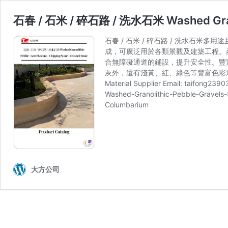
石春 / 石米 / 碎石路 / 洗水石米 Washed Granolit
石春 / 石米 / 碎石路 / 洗水
成，可廣泛用於各類景觀及建築工程。
合無障礙通道的鋪設，提升安全性。豐富尺寸
灰外，還有淺黃、紅、綠色等豐富色彩選擇。廣
Material Supplier Email:
taifong2390
Washed-Granolithic-Pebble-Grav
Columbarium
大方公司