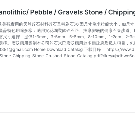
hic/ Pebble / Gravels Stone / Chipping
石米多用途且美觀實用的天然碎石材料碎石又稱為石米(因尺寸像米粒般大小，
產品特色用途多樣：適用於花園裝飾碎石路、按摩腳底的健康石春步道、
選擇：提供1-3mm、3-5mm、5-8mm、8-10mm、1-2cm、2-
泛應用案例本公司的石米已廣泛應用於多個政府及私人項目，包括： 大方公司 Tai 
3381@gmail.com
Home Download Catalog 下載目錄： https://www.drop
els-Stone-Chipping-Stone-Crushed-Stone-Catalog.pdf?rlkey