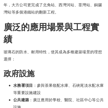
年，大方公司更完成了北角站、西灣河站、荃灣站、銅鑼
灣站等多個港鐵站的翻新工程。
廣泛的應用場景與工程實
績
玻璃石的防水、耐用特性，使其成為多種建築場景的理想
選擇：
政府設施
水務署項目
：參與茶果嶺配水庫、石硤尾淡水配水庫
等重要設施建設
公共建築
：廣泛應用於學校、醫院、社區中心等公共
設施