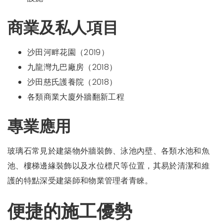
商業及私人項目
沙田河畔花園（2019）
九龍灣九巴廠房（2018）
沙田慈氏護養院（2018）
各類商業大廈外牆翻新工程
專業應用
玻璃石常見於建築物外牆裝飾、泳池內壁、各類水池和魚
池、樓梯邊緣裝飾以及水位標尺等位置，其易於清潔和維
護的特點深受建築師和物業管理者青睞。
便捷的施工優勢