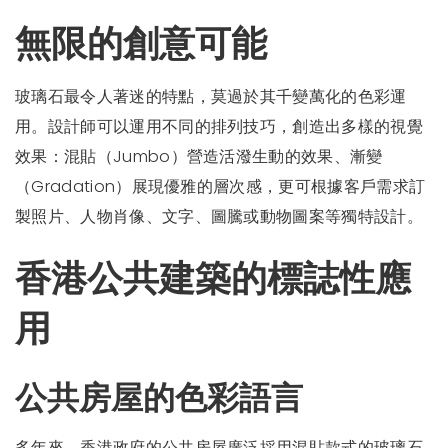
無限的創意可能
玻璃石最令人著迷的特點，莫過於其千變萬化的色彩運
用。設計師可以運用不同的排列技巧，創造出多樣的視覺
效果：混貼（Jumbo）營造活潑生動的效果、漸變
（Gradation）展現優雅的層次感，更可根據客戶需求訂
製照片、人物肖像、文字、圖騰或動物圖案等獨特設計。
香港公共建築的標誌性應
用
公共房屋的色彩語言
多年來，香港政府的公共房屋廣泛採用混貼款式的玻璃石