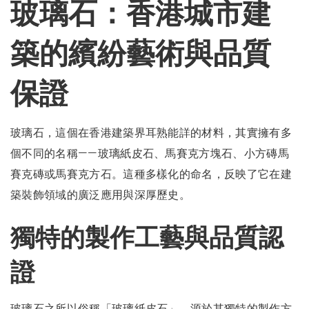
玻璃石：香港城市建
築的繽紛藝術與品質
保證
玻璃石，這個在香港建築界耳熟能詳的材料，其實擁有多
個不同的名稱——玻璃紙皮石、馬賽克方塊石、小方磚馬
賽克磚或馬賽克方石。這種多樣化的命名，反映了它在建
築裝飾領域的廣泛應用與深厚歷史。
獨特的製作工藝與品質認
證
玻璃石之所以俗稱「玻璃紙皮石」，源於其獨特的製作方