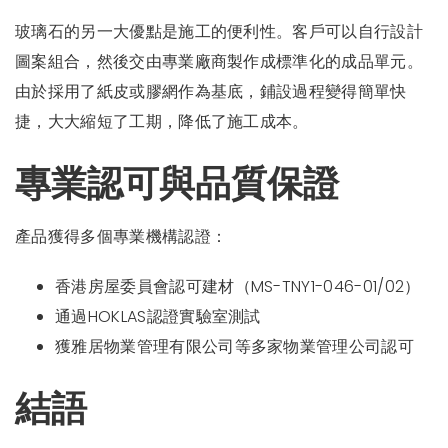
玻璃石的另一大優點是施工的便利性。客戶可以自行設計
圖案組合，然後交由專業廠商製作成標準化的成品單元。
由於採用了紙皮或膠網作為基底，鋪設過程變得簡單快
捷，大大縮短了工期，降低了施工成本。
專業認可與品質保證
產品獲得多個專業機構認證：
香港房屋委員會認可建材（MS-TNY1-046-01/02）
通過HOKLAS認證實驗室測試
獲雅居物業管理有限公司等多家物業管理公司認可
結語