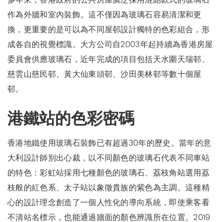
作為外牆和室內裝飾。這不僅因為玻璃石容易清潔和更
換，更重要的是可以為不同屋邨設計獨特的色彩組合，形
成各自的視覺標識。大方公司自2003年起持續為香港房屋
委員會供應玻璃石，近年完成的項目包括天水圍天瑞邨、
慈雲山慈民邨、黃大仙東頭邨、沙田美林邨等數十個屋
邨。
港鐵站的色彩密碼
香港地鐵使用玻璃石裝飾已有超過30年的歷史。當年的意
大利設計師別出心裁，以不同顏色的玻璃石代表不同車站
的特色：彩虹站採用七種顏色的玻璃石、荔枝角站選用荔
枝般的紅色系、太子站以象徵貴族的紫色為主調。這種精
心的設計理念創造了一個人性化的導向系統，即使乘客看
不清站名標示，也能通過牆面的顏色辨識所在位置。2019