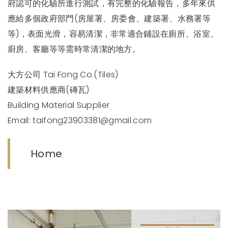
府認可的化驗所進行測試，有完整的化驗報告，多年來供
應給多個政府部門(房屋署、房委會、建築署、水務署等
等)，表面光滑，容易清潔，非常適合鋪設在廁所、浴室、
廚房、客廳等等需時常清潔的地方。
大方公司 Tai Fong Co.(Tiles)
建築材料供應商(磚瓦)
Building Material Supplier
Email:
taifong23903381@gmail.com
Home