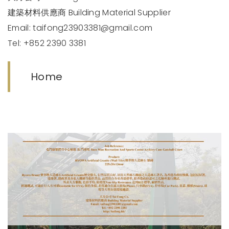
建築材料供應商 Building Material Supplier
Email:
taifong23903381@gmail.com
Tel: +852 2390 3381
Home