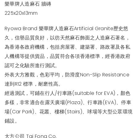
樂華牌人造麻石 牆磚
225x20x13mm
Ryowa Brand 樂華牌人造麻石Artificial Granite歷史悠
久，信譽品質良好，以彷天然麻石飾面之人造麻石著名，
為香港各政府機構，包括房屋署、建築署、路政署及各私
人機構等提供貨品，品質符合各項香港標準，經香港政府
認可之化驗所進行測試。
外表大方雅觀，色彩平均，防滑度Non-Slip Resistance
達到R12 標準，耐磨性高。
經過測試，可鋪在行人/行車路(suitable for EVA)，顏色
多樣，非常適合在露天廣場(Plaza)、行車路(EVA)、停車
場(Car Park)、花叢、樓梯(Stairs)、球場等大型公眾環境
鋪設。
大方公司 Tai Fong Co.