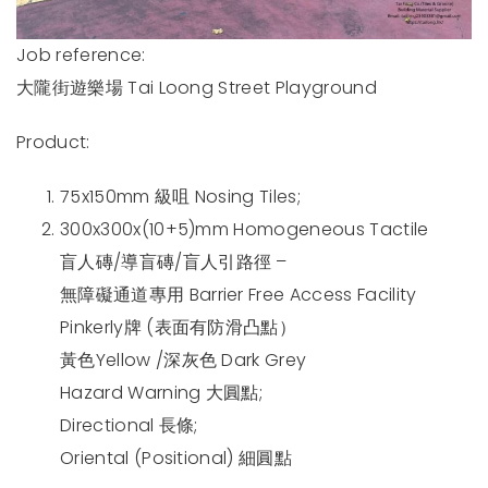
Job reference:
大隴街遊樂場 Tai Loong Street Playground
Product:
75x150mm 級咀 Nosing Tiles;
300x300x(10+5)mm Homogeneous Tactile
盲人磚/導盲磚/盲人引路徑 –
無障礙通道專用 Barrier Free Access Facility
Pinkerly牌 (表面有防滑凸點）
黃色Yellow /深灰色 Dark Grey
Hazard Warning 大圓點;
Directional 長條;
Oriental (Positional) 細圓點