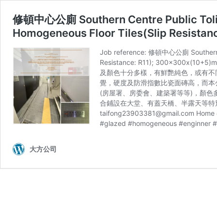
修頓中心公廁 Southern Centre Public To
Homogeneous Floor Tiles(Slip Resist
Job reference: 修頓中心公廁 Southern 
Resistance: R11); 300x
及顏色十分多樣，有鮮艷純色，或有不
覺，硬度及防滑指數比瓷面磚高，而本公司
(房屋署、房委會、建築署等等)，顏色多
合鋪設在大堂、有蓋天橋、半露天等特別需要防滑功能又
taifong23903381@gmail.com
Home #h
#glazed #homogeneous #enginner #
大方公司