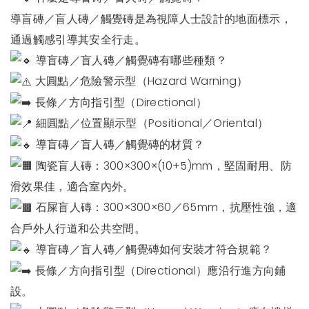
導盲磚／盲人磚／觸覺磚是為視障人士設計的地面標示，
通過觸感引導其安全行走。
導盲磚／盲人磚／觸覺磚有哪些種類？
大圓點／危險警示型（Hazard Warning）
長條／方向指引型（Directional）
細圓點／位置顯示型（Positional／Oriental）
導盲磚／盲人磚／觸覺磚的材質？
陶瓷盲人磚：300×300×(10+5)mm，堅固耐用、防
滑效果佳，適合室內外。
石屎盲人磚：300×300×60／65mm，抗壓性強，適
合戶外人行道和公共空間。
導盲磚／盲人磚／觸覺磚如何安裝才符合規範？
長條／方向指引型（Directional）應沿行進方向鋪
設。